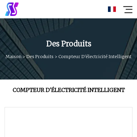
Des Produits
Maison
>
Des Produits
>
Compteur D'électricité Intelligent
COMPTEUR D'ÉLECTRICITÉ INTELLIGENT