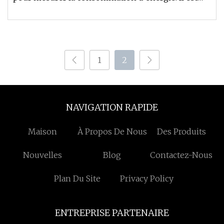
utilisé partout, quelle
1
2
NAVIGATION RAPIDE
Maison
À Propos De Nous
Des Produits
Nouvelles
Blog
Contactez-Nous
Plan Du Site
Privacy Policy
ENTREPRISE PARTENAIRE