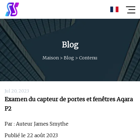
Blog
Maison
>
Blog
>
Contenu
Jul 20, 2023
Examen du capteur de portes et fenêtres Aqara
P2
Par : Auteur James Smythe
Publié le 22 août 2023