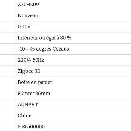
Z20-IK09
Nouveau
0~10V
Inférieur ou égal à 80 %
-10 ~ 45 degrés Celsius
220V~ 50Hz
Zigbee 3.0
Boîte en papier
86mm*86mm
ADNART
Chine
8536500000