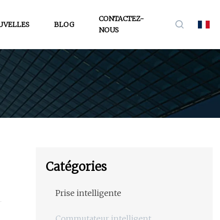
CONTACTEZ-
UVELLES
BLOG
NOUS
Catégories
Prise intelligente
Commutateur intelligent