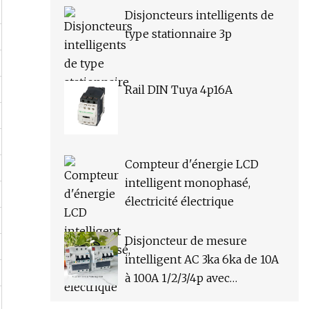
Disjoncteurs intelligents de
type stationnaire 3p
Rail DIN Tuya 4p16A
Compteur d'énergie LCD
intelligent monophasé,
électricité électrique
Disjoncteur de mesure
intelligent AC 3ka 6ka de 10A
à 100A 1/2/3/4p avec
application Tuya