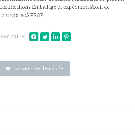
Certifications Emballage et expédition Profil de
l'entrepriseÀ PROP
PARTAGER
Envoyer une demande