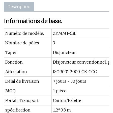
Description
Informations de base.
Numéro de modèle.
ZYMM1-63L
Nombre de pôles
3
Taper
Disjoncteur
Fonction
Disjoncteur conventionnel, pro
Attestation
ISO9001-2000, CE, CCC
Délai de livraison
7 jours ~ 30 jours
MOQ
1 pièce
Forfait Transport
Carton/Palette
spécification
1,2*0,8 m