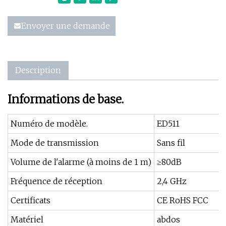
Envoyer une demande
Description
Informations de base.
Numéro de modèle.
ED511
Mode de transmission
Sans fil
Volume de l'alarme (à moins de 1 m)
≥80dB
Fréquence de réception
2,4 GHz
Certificats
CE RoHS FCC
Matériel
abdos