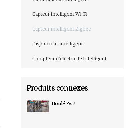
Capteur intelligent Wi-Fi
Capteur intelligent Zigbee
Disjoncteur intelligent
Compteur d'électricité intelligent
Produits connexes
Honlé Zw7