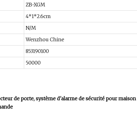
ZB-XGM
4*1*2.6cm
N/M
Wenzhou Chine
853190100
50000
ecteur de porte, système d'alarme de sécurité pour maison
mmande