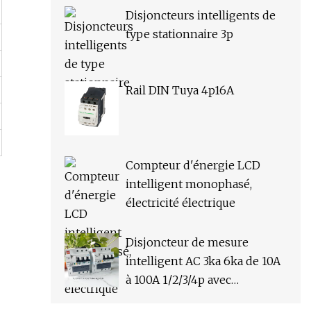
Disjoncteurs intelligents de
type stationnaire 3p
Rail DIN Tuya 4p16A
Compteur d'énergie LCD
intelligent monophasé,
électricité électrique
Disjoncteur de mesure
intelligent AC 3ka 6ka de 10A
à 100A 1/2/3/4p avec
application Tuya