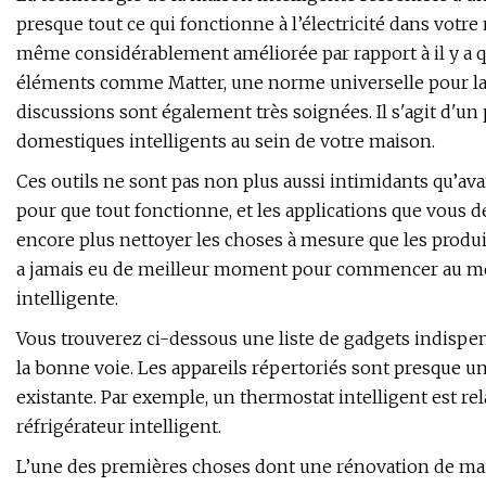
presque tout ce qui fonctionne à l’électricité dans votr
même considérablement améliorée par rapport à il y a
éléments comme Matter, une norme universelle pour la ma
discussions sont également très soignées. Il s'agit d'un 
domestiques intelligents au sein de votre maison.
Ces outils ne sont pas non plus aussi intimidants qu’av
pour que tout fonctionne, et les applications que vous d
encore plus nettoyer les choses à mesure que les produit
a jamais eu de meilleur moment pour commencer au moi
intelligente.
Vous trouverez ci-dessous une liste de gadgets indispen
la bonne voie. Les appareils répertoriés sont presque un
existante. Par exemple, un thermostat intelligent est rel
réfrigérateur intelligent.
L’une des premières choses dont une rénovation de maiso