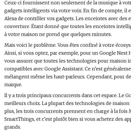
Ceux-ci fournissent non seulement de la musique à vot
gadgets intelligents via votre voix. En fin de compte, i
Alexa de contrôler vos gadgets. Les enceintes avec de
couverture. Étant donné que toutes les enceintes intell
à votre maison ne prend que quelques minutes.
Mais voici le problème. Vous êtes confiné à votre écosy
Ainsi, si vous optez, par exemple, pour un Google Nest
vous assurer que toutes les technologies pour maison in
compatibles avec Google Assistant. Ce n’est généraleme
mélangent même les haut-parleurs. Cependant, pour des r
marque.
Il y a trois principaux concurrents dans cet espace. L
meilleurs choix. La plupart des technologies de maison i
plus, les trois concurrents prennent en charge à la fois
SmartThings, et c'est plutôt bien si vous achetez des ap
grands.