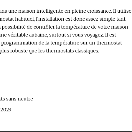
ns une maison intelligente en pleine croissance. Il utilise
mostat habituel, l'installation est donc assez simple tant
a possibilité de contrôler la température de votre maison
e véritable aubaine, surtout si vous voyagez. Il est
 la programmation de la température sur un thermostat
plus robuste que les thermostats classiques.
nts sans neutre
 2023