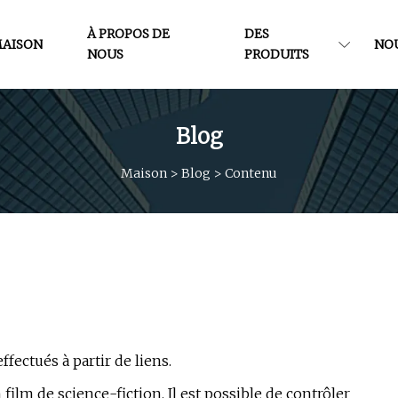
À PROPOS DE
DES
AISON
NO
NOUS
PRODUITS
Blog
Maison
>
Blog
>
Contenu
ectués à partir de liens.
ilm de science-fiction. Il est possible de contrôler