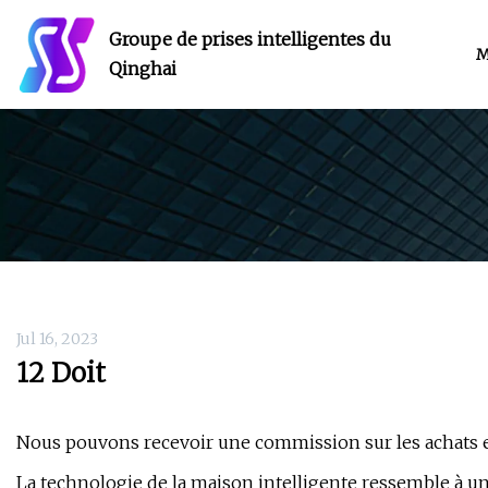
Groupe de prises intelligentes du
M
Qinghai
Jul 16, 2023
12 Doit
Nous pouvons recevoir une commission sur les achats eff
La technologie de la maison intelligente ressemble à un f