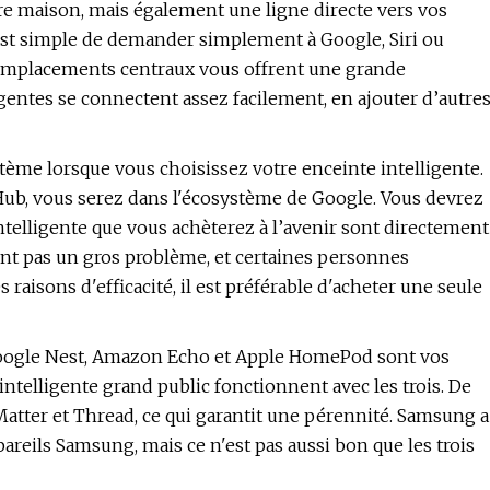
re maison, mais également une ligne directe vers vos
l est simple de demander simplement à Google, Siri ou
s emplacements centraux vous offrent une grande
igentes se connectent assez facilement, en ajouter d’autre
stème lorsque vous choisissez votre enceinte intelligente.
 Hub, vous serez dans l'écosystème de Google. Vous devrez
telligente que vous achèterez à l’avenir sont directement
nt pas un gros problème, et certaines personnes
aisons d'efficacité, il est préférable d'acheter une seule
e Google Nest, Amazon Echo et Apple HomePod sont vos
ntelligente grand public fonctionnent avec les trois. De
 Matter et Thread, ce qui garantit une pérennité. Samsung a
pareils Samsung, mais ce n'est pas aussi bon que les trois