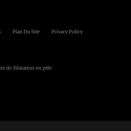
s
Plan Du Site
Privacy Policy
ts de dilatation en ptfe