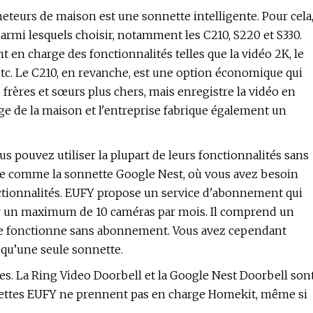
eteurs de maison est une sonnette intelligente. Pour cela
armi lesquels choisir, notamment les C210, S220 et S330.
t en charge des fonctionnalités telles que la vidéo 2K, le
etc. Le C210, en revanche, est une option économique qui
rères et sœurs plus chers, mais enregistre la vidéo en
age de la maison et l'entreprise fabrique également un
us pouvez utiliser la plupart de leurs fonctionnalités sans
se comme la sonnette Google Nest, où vous avez besoin
ctionnalités. EUFY propose un service d'abonnement qui
pour un maximum de 10 caméras par mois. Il comprend un
este fonctionne sans abonnement. Vous avez cependant
z qu’une seule sonnette.
bles. La Ring Video Doorbell et la Google Nest Doorbell son
nnettes EUFY ne prennent pas en charge Homekit, même si