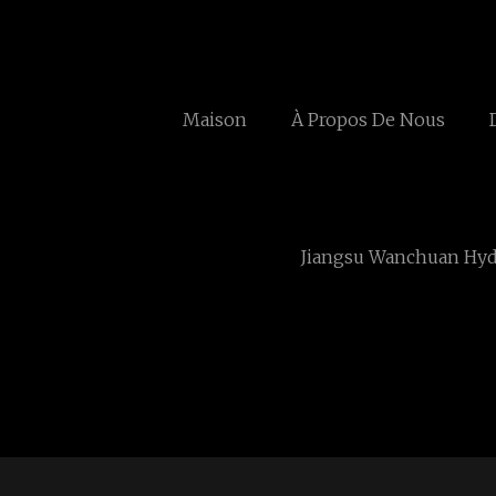
Maison
À Propos De Nous
Jiangsu Wanchuan Hydr