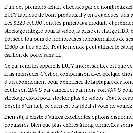
L’un des premiers achats effectués par de nombreux ach
EUFY fabrique de bons produits. Il y en a quelques-uns p
Les S220 et S330 sont les principaux produits et prennen
stockage intégré pour la vidéo, la prise en charge HDR, 
possède toujours de nombreuses fonctionnalités de ses f
1080p au lieu de 2K. Tout le monde peut utiliser le câbl
carillon de porte sans fil.
Ce qui rend les appareils EUFY intéressants, c'est que vo
frais mensuels. C'est en comparaison avec quelque cho
d'un abonnement pour bénéficier de la plupart des fon
coûte soit 2,99 $ par caméra et par mois, soit 9,99 $ 
stockage cloud pour stocker plus de vidéos. Tout le r
besoin d’un hub, ce qui n’est pas idéal si vous ne voule
Bien sûr, il existe d’autres excellentes options disponi
populaires, bien que plus chères à long terme. Les so