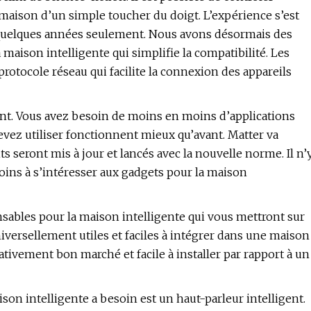
e maison d’un simple toucher du doigt. L’expérience s’est
 quelques années seulement. Nous avons désormais des
ison intelligente qui simplifie la compatibilité. Les
protocole réseau qui facilite la connexion des appareils
ant. Vous avez besoin de moins en moins d’applications
evez utiliser fonctionnent mieux qu’avant. Matter va
s seront mis à jour et lancés avec la nouvelle norme. Il n’
ns à s’intéresser aux gadgets pour la maison
sables pour la maison intelligente qui vous mettront sur
iversellement utiles et faciles à intégrer dans une maison
ativement bon marché et facile à installer par rapport à un
n intelligente a besoin est un haut-parleur intelligent.