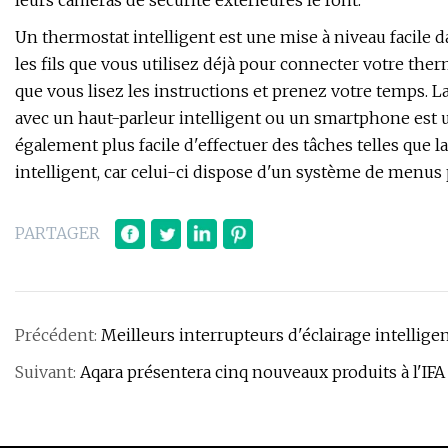
leurs caméras de sécurité extérieures le font.
Un thermostat intelligent est une mise à niveau facile da
les fils que vous utilisez déjà pour connecter votre ther
que vous lisez les instructions et prenez votre temps. L
avec un haut-parleur intelligent ou un smartphone est un
également plus facile d'effectuer des tâches telles que
intelligent, car celui-ci dispose d'un système de menus 
PARTAGER
Précédent:
Meilleurs interrupteurs d'éclairage intellige
Suivant:
Aqara présentera cinq nouveaux produits à l'IFA