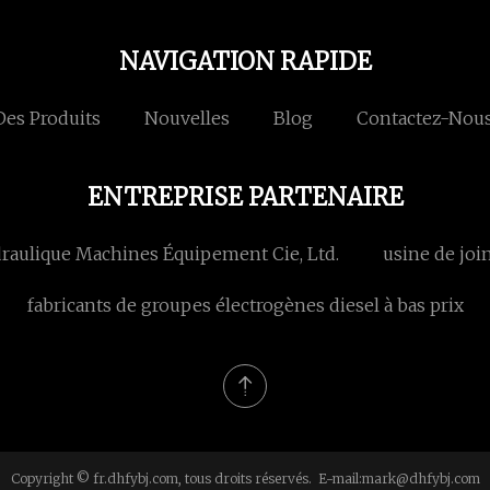
NAVIGATION RAPIDE
Des Produits
Nouvelles
Blog
Contactez-Nou
ENTREPRISE PARTENAIRE
aulique Machines Équipement Cie, Ltd.
usine de join
fabricants de groupes électrogènes diesel à bas prix
Copyright © fr.dhfybj.com, tous droits réservés. E-mail:
mark@dhfybj.com