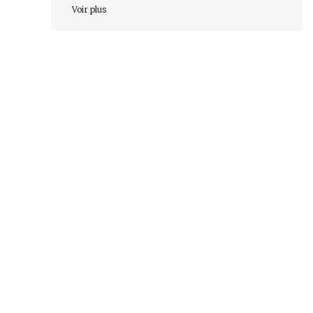
Voir plus
s