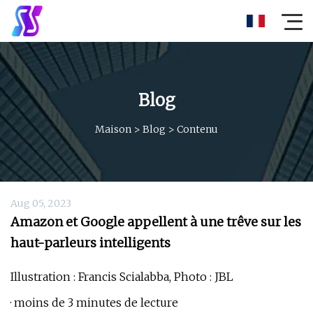
Blog
Maison
>
Blog
>
Contenu
Aug 05, 2023
Amazon et Google appellent à une trêve sur les
haut-parleurs intelligents
Illustration : Francis Scialabba, Photo : JBL
· moins de 3 minutes de lecture