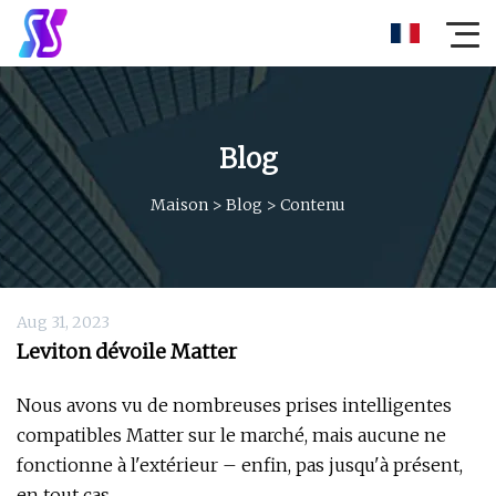
Blog
Maison
>
Blog
>
Contenu
Aug 31, 2023
Leviton dévoile Matter
Nous avons vu de nombreuses prises intelligentes
compatibles Matter sur le marché, mais aucune ne
fonctionne à l'extérieur – enfin, pas jusqu'à présent,
en tout cas.