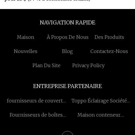
NAVIGATION RAPIDE
Maison
À Propos De Nous
Des Produits
Nouvelles
Blog
Contactez-Nous
Plan Du Site
Privacy Policy
ENTREPRISE PARTENAIRE
fournisseurs de couverts
Toppo Éclairage Société
en bambou
Limité
Fournisseurs de boîtes
Maison conteneur
d'épissure
préfabriquée
personnalisée