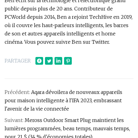
Ben écrit sur la technologie et l'électronique grand
public depuis plus de 20 ans. Contributeur de
PCWorld depuis 2014, Ben a rejoint TechHive en 2019,
où il couvre les haut-parleurs intelligents, les barres
de son et autres appareils intelligents et home
cinéma. Vous pouvez suivre Ben sur Twitter.
PARTAGER
Précédent:
Aqara dévoilera de nouveaux appareils
pour maison intelligente à l'IFA 2023, embrassant
l'avenir de la vie connectée
Suivant:
Meross Outdoor Smart Plug maintient les
lumières programmées, beau temps, mauvais temps,
pour 21 $ (34 % d'économies totales)