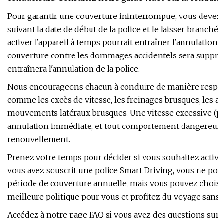
Pour garantir une couverture ininterrompue, vous devez 
suivant la date de début de la police et le laisser branc
activer l'appareil à temps pourrait entraîner l'annulation 
couverture contre les dommages accidentels sera supprimé
entraînera l'annulation de la police.
Nous encourageons chacun à conduire de manière respo
comme les excès de vitesse, les freinages brusques, les a
mouvements latéraux brusques. Une vitesse excessive (p
annulation immédiate, et tout comportement dangereux 
renouvellement.
Prenez votre temps pour décider si vous souhaitez active
vous avez souscrit une police Smart Driving, vous ne pou
période de couverture annuelle, mais vous pouvez choisi
meilleure politique pour vous et profitez du voyage sans 
Accédez à notre page FAQ si vous avez des questions sur