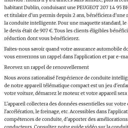
habitant Dublin, conduisant une PEUGEOT 207 1.4 95 BH
et titulaire d'un permis depuis 2 ans, bénéficiera d'une 
la conduite intelligente. Pour une maquette standard, le
le devis était de 907 €. Tous les clients éligibles bénéfi
réduction dont vous bénéficierez.
Faites-nous savoir quand votre assurance automobile doit
vous enverrons un rappel dans l'application et par e-mai
Recevez un rappel de renouvellement
Nous avons rationalisé l'expérience de conduite intelligen
de notre appareil télématique compact est un jeu d'enfa
votre voiture, démarrez le moteur et votre appareil ser
L'appareil collectera des données essentielles sur vot
l'accélération, le freinage, etc. Accessibles dans l'appl
compétences de conduite, d'apporter des améliorations 
conducteurs. Consultez notre guide vidéo sur la conduite