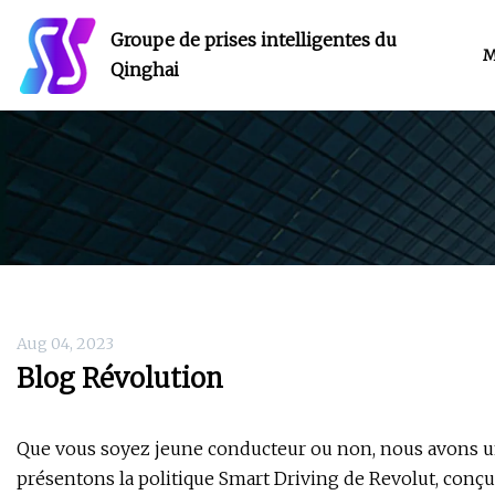
Groupe de prises intelligentes du
M
Qinghai
Aug 04, 2023
Blog Révolution
Que vous soyez jeune conducteur ou non, nous avons u
présentons la politique Smart Driving de Revolut, conçu