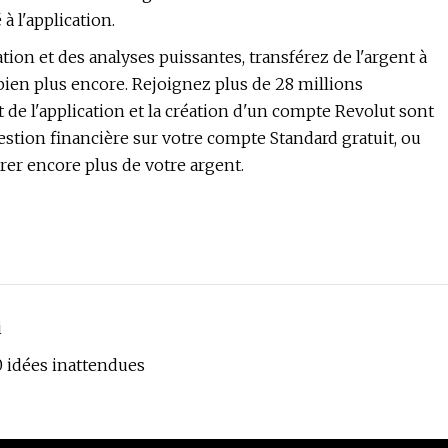
 l'application.
on et des analyses puissantes, transférez de l'argent à
 bien plus encore. Rejoignez plus de 28 millions
t de l'application et la création d'un compte Revolut sont
gestion financière sur votre compte Standard gratuit, ou
irer encore plus de votre argent.
i
10 idées inattendues