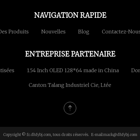
NAVIGATION RAPIDE
Des Produits
Nouvelles
Blog
Contactez-Nou
ENTREPRISE PARTENAIRE
tisées
1.54 Inch OLED 128*64 made in China
Don
Canton Talang Industriel Cie, Ltée
Copyright © fr.dhfybj.com, tous droits réservés. E-mail:
mark@dhfybj.com