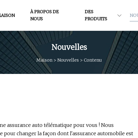
À PROPOS DE
DES
AISON
NO
NOUS
PRODUITS
Nouvelles
Maison
>
Nouvelles
>
Contenu
ne assurance auto télématique pour vous ! Nous
e pour changer la façon dont l'assurance automobile est