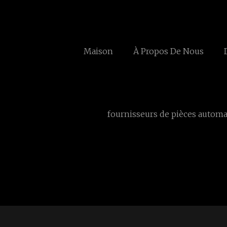
Maison
À Propos De Nous
fournisseurs de pièces automa