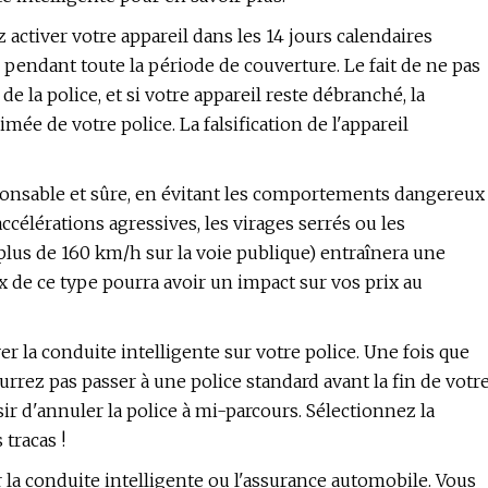
activer votre appareil dans les 14 jours calendaires
hé pendant toute la période de couverture. Le fait de ne pas
de la police, et si votre appareil reste débranché, la
e de votre police. La falsification de l'appareil
nsable et sûre, en évitant les comportements dangereux
ccélérations agressives, les virages serrés ou les
lus de 160 km/h sur la voie publique) entraînera une
de ce type pourra avoir un impact sur vos prix au
r la conduite intelligente sur votre police. Une fois que
rrez pas passer à une police standard avant la fin de votr
r d'annuler la police à mi-parcours. Sélectionnez la
tracas !
 la conduite intelligente ou l'assurance automobile. Vous