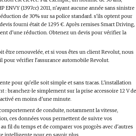
P ENVY (1397cc) 2011, n'ayant aucune année sans sinistre
réduction de 30% sur sa police standard. s'ils optent pour
 devis fourni était de 1295 €. Après remises Smart Driving,
cient d'une réduction. Obtenez un devis pour vérifier la
 être renouvelée, et si vous êtes un client Revolut, nous
l pour vérifier l'assurance automobile Revolut.
te pour qu'elle soit simple et sans tracas. L'installation
nt : branchez-le simplement sur la prise accessoire 12 V d
a activé en moins d'une minute.
re comportement de conduite, notamment la vitesse,
ication, ces données vous permettent de suivre vos
au fil du temps et de comparer vos progrès avec d'autres
 intelligente pour en savoir plus.