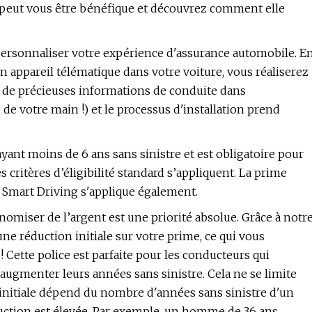
 peut vous être bénéfique et découvrez comment elle
personnaliser votre expérience d'assurance automobile. E
 appareil télématique dans votre voiture, vous réaliserez
t de précieuses informations de conduite dans
me de votre main !) et le processus d'installation prend
ayant moins de 6 ans sans sinistre et est obligatoire pour
 critères d’éligibilité standard s’appliquent. La prime
 Smart Driving s'applique également.
omiser de l’argent est une priorité absolue. Grâce à notr
une réduction initiale sur votre prime, ce qui vous
Cette police est parfaite pour les conducteurs qui
augmenter leurs années sans sinistre. Cela ne se limite
initiale dépend du nombre d'années sans sinistre d'un
éduction est élevée. Par exemple, un homme de 36 ans,