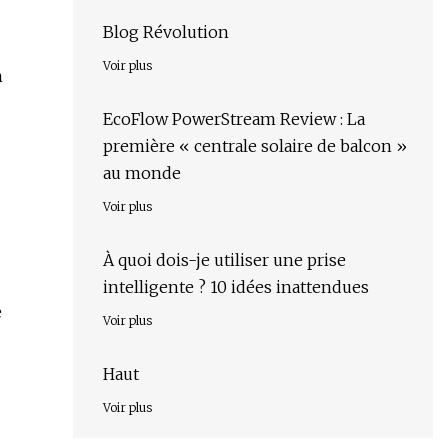
Blog Révolution
Voir plus
n
EcoFlow PowerStream Review : La
première « centrale solaire de balcon »
au monde
Voir plus
À quoi dois-je utiliser une prise
intelligente ? 10 idées inattendues
e
Voir plus
Haut
Voir plus