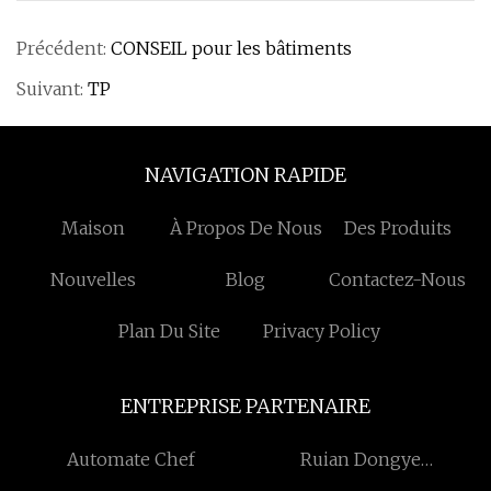
Précédent:
CONSEIL pour les bâtiments
Suivant:
TP
NAVIGATION RAPIDE
Maison
À Propos De Nous
Des Produits
Nouvelles
Blog
Contactez-Nous
Plan Du Site
Privacy Policy
ENTREPRISE PARTENAIRE
Automate Chef
Ruian Dongye
Automatique Pièces Cie,