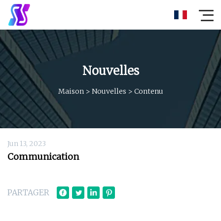
Nouvelles
Maison
>
Nouvelles
>
Contenu
Jun 13, 2023
Communication
PARTAGER